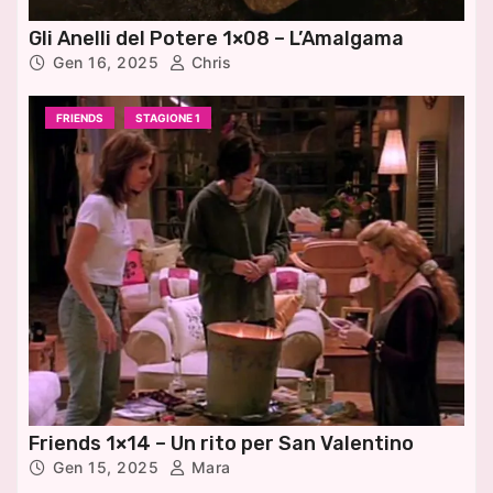
Gli Anelli del Potere 1×08 – L’Amalgama
Gen 16, 2025
Chris
FRIENDS
STAGIONE 1
Friends 1×14 – Un rito per San Valentino
Gen 15, 2025
Mara