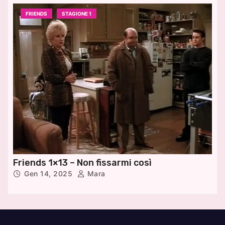
FRIENDS
STAGIONE 1
Friends 1×13 – Non fissarmi così
Gen 14, 2025
Mara