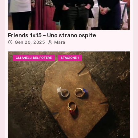
Friends 1×15 – Uno strano ospite
Gen 20, 2025
Mara
GLI ANELLI DEL POTERE
STAGIONE 1