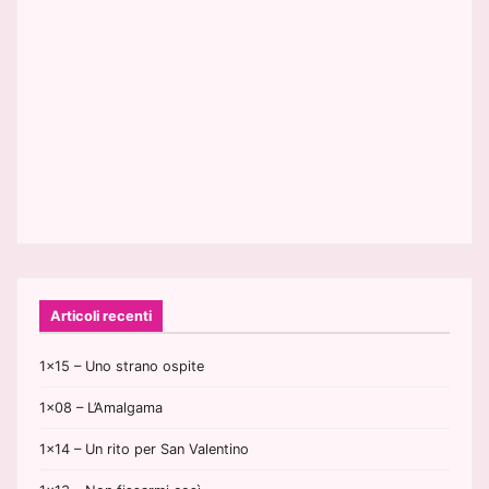
Articoli recenti
1×15 – Uno strano ospite
1×08 – L’Amalgama
1×14 – Un rito per San Valentino