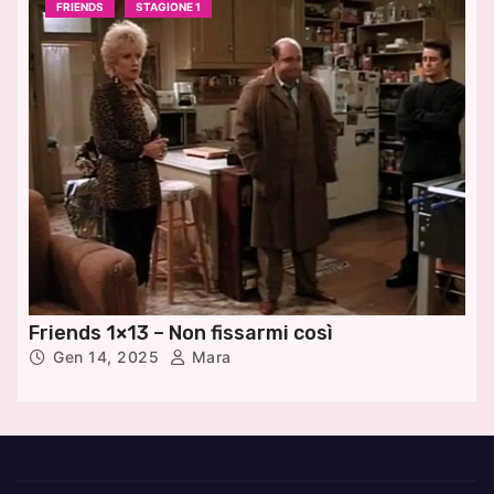
FRIENDS
STAGIONE 1
Friends 1×13 – Non fissarmi così
Gen 14, 2025
Mara