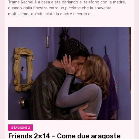
Trama Rachel è a casa e sta parlando al telefono con la madre,
quando dalla finestra entra un piccione che la spaventa
moltissimo, quindi saluta la madre e cerca di…
STAGIONE 2
Friends 2×14 – Come due aragoste