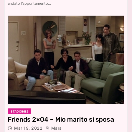
andato l’appuntamento…
STAGIONE 2
Friends 2×04 – Mio marito si sposa
Mar 19, 2022
Mara