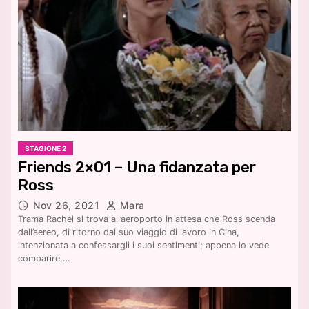
STAGIONE 2
Friends 2×01 – Una fidanzata per
Ross
Nov 26, 2021
Mara
Trama Rachel si trova all’aeroporto in attesa che Ross scenda
dall’aereo, di ritorno dal suo viaggio di lavoro in Cina,
intenzionata a confessargli i suoi sentimenti; appena lo vede
comparire,…