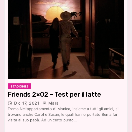
STAGIONE 2
Friends 2×02 – Test per il latte
Dic 17, 2021
Mara
Trama Nell’appartamento di Monica, insieme a tutti gli amici, si
trovano anche Carol e Susan, le quali hanno portato Ben a far
visita al suo papà. Ad un certo punto…