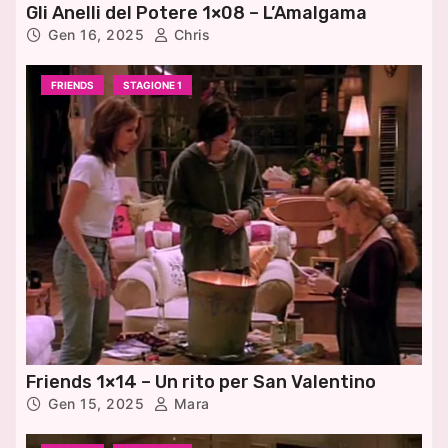
Gli Anelli del Potere 1×08 – L’Amalgama
Gen 16, 2025
Chris
FRIENDS
STAGIONE 1
Friends 1×14 – Un rito per San Valentino
Gen 15, 2025
Mara