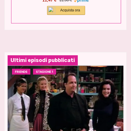
11,47 €
11,90 €
Acquista ora
Ultimi episodi pubblicati
FRIENDS
STAGIONE 1