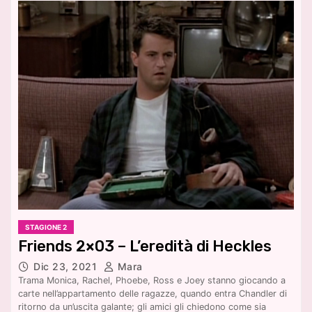
STAGIONE 2
Friends 2×03 – L’eredità di Heckles
Dic 23, 2021
Mara
Trama Monica, Rachel, Phoebe, Ross e Joey stanno giocando a
carte nell’appartamento delle ragazze, quando entra Chandler di
ritorno da un’uscita galante; gli amici gli chiedono come sia