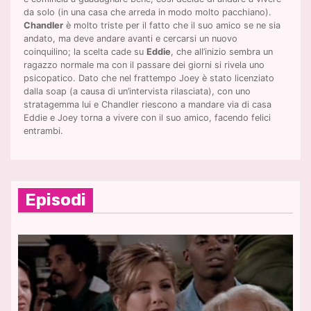
da solo (in una casa che arreda in modo molto pacchiano).
Chandler
è molto triste per il fatto che il suo amico se ne sia
andato, ma deve andare avanti e cercarsi un nuovo
coinquilino; la scelta cade su
Eddie
, che all’inizio sembra un
ragazzo normale ma con il passare dei giorni si rivela uno
psicopatico. Dato che nel frattempo Joey è stato licenziato
dalla soap (a causa di un’intervista rilasciata), con uno
stratagemma lui e Chandler riescono a mandare via di casa
Eddie e Joey torna a vivere con il suo amico, facendo felici
entrambi.
Episodi