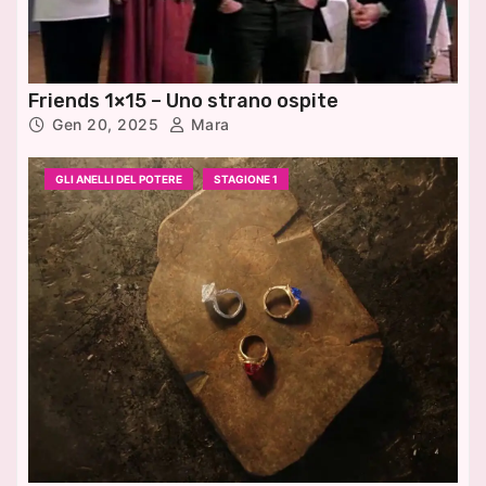
Friends 1×15 – Uno strano ospite
Gen 20, 2025
Mara
GLI ANELLI DEL POTERE
STAGIONE 1