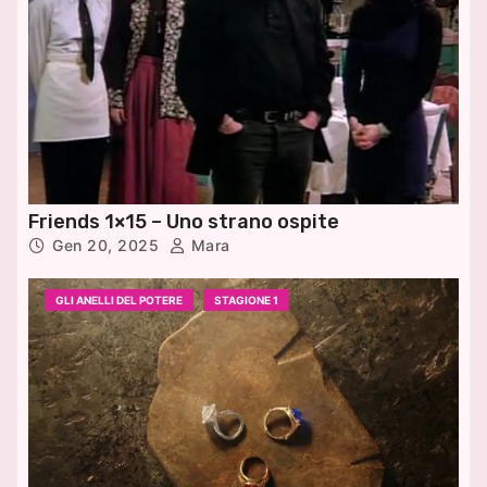
Friends 1×15 – Uno strano ospite
Gen 20, 2025
Mara
GLI ANELLI DEL POTERE
STAGIONE 1