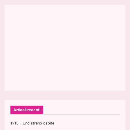
Articoli recenti
1×15 – Uno strano ospite