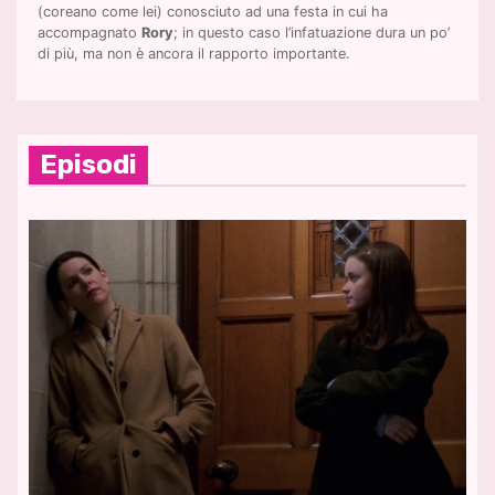
(coreano come lei) conosciuto ad una festa in cui ha
accompagnato
Rory
; in questo caso l’infatuazione dura un po’
di più, ma non è ancora il rapporto importante.
Episodi