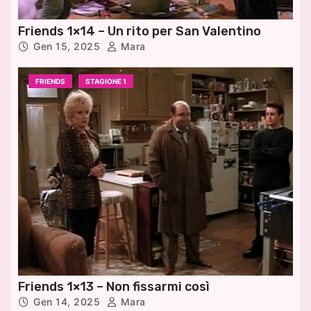
Friends 1×14 – Un rito per San Valentino
Gen 15, 2025
Mara
FRIENDS
STAGIONE 1
Friends 1×13 – Non fissarmi così
Gen 14, 2025
Mara