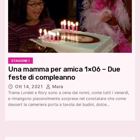
STAGIONE 1
Una mamma per amica 1×06 – Due
feste di compleanno
Ott 14, 2021
Mara
Trama Lorelei e Rory sono a cena dai nonni, come tutti i venerdì,
e rimangono piacevolmente sorprese nel constatare che come
dessert la cameriera porta a tavola dei budini, dolce…