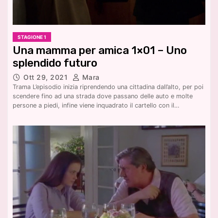
STAGIONE 1
Una mamma per amica 1×01 – Uno
splendido futuro
Ott 29, 2021
Mara
Trama L’episodio inizia riprendendo una cittadina dall’alto, per poi
scendere fino ad una strada dove passano delle auto e molte
persone a piedi, infine viene inquadrato il cartello con il…