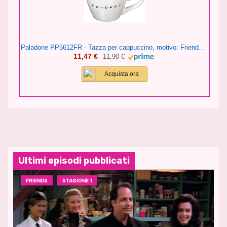
Paladone PP5612FR - Tazza per cappuccino, motivo: Friends Central Perk, 296 ml, in ceramica
11,47 €
11,90 €
Acquista ora
Ultimi episodi pubblicati
FRIENDS
STAGIONE 1