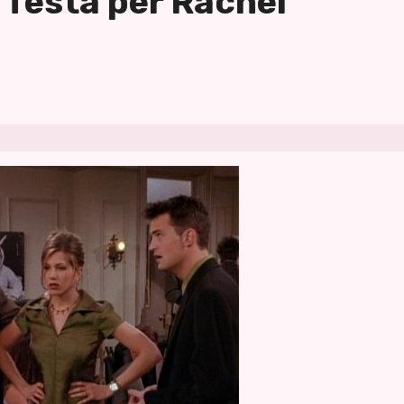
 festa per Rachel