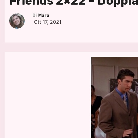
Friends 2×22 – Doppia
Di
Mara
Ott 17, 2021