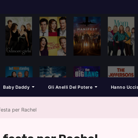
Baby Daddy
Gli Anelli Del Potere
Hanno Ucci
esta per Rachel