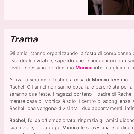
Trama
Gli amici stanno organizzando la festa di compleanno
lista degli invitati e, sapendo che i suoi genitori non 
invitare nessuno dei due, ma
Monica
informa gli amici 
Arriva la sera della festa e a casa di
Monica
fervono i p
Rachel. Gli amici non sanno cosa fare perché sta per ar
saranno due feste. I ragazzi portano il padre di Rachel
mentre casa di Monica è solo il centro di accoglienza. C
Rachel) che vengono divisi tra i due appartamenti; inf
Rachel
, felice ed emozionata, ringrazia gli amici dicen
sua madre; poco dopo
Monica
le si avvicina e le dice