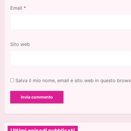
Email
*
Sito web
Salva il mio nome, email e sito web in questo brow
Ultimi episodi pubblicati